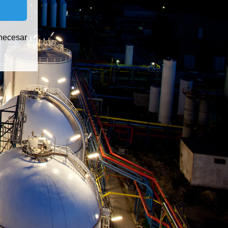
 necesar