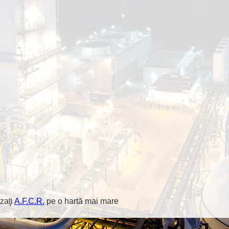
zaţi
A.F.C.R.
pe o hartă mai mare